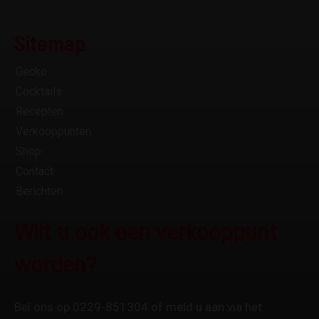
Sitemap
Gecko
Cocktails
Recepten
Verkooppunten
Shop
Contact
Berichten
Wilt u ook een verkooppunt
worden?
Bel ons op 0229-851304 of meld u aan via het