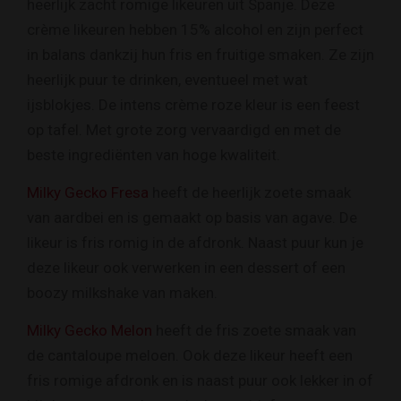
heerlijk zacht romige likeuren uit Spanje. Deze
crème likeuren hebben 15% alcohol en zijn perfect
in balans dankzij hun fris en fruitige smaken. Ze zijn
heerlijk puur te drinken, eventueel met wat
ijsblokjes. De intens crème roze kleur is een feest
op tafel. Met grote zorg vervaardigd en met de
beste ingrediënten van hoge kwaliteit.
Milky Gecko Fresa
heeft de heerlijk zoete smaak
van aardbei en is gemaakt op basis van agave. De
likeur is fris romig in de afdronk. Naast puur kun je
deze likeur ook verwerken in een dessert of een
boozy milkshake van maken.
Milky Gecko Melon
heeft de fris zoete smaak van
de cantaloupe meloen. Ook deze likeur heeft een
fris romige afdronk en is naast puur ook lekker in of