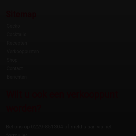
Sitemap
Gecko
Cocktails
Recepten
Verkooppunten
Shop
Contact
Berichten
Wilt u ook een verkooppunt
worden?
Bel ons op 0229-851304 of meld u aan via het
formulier.