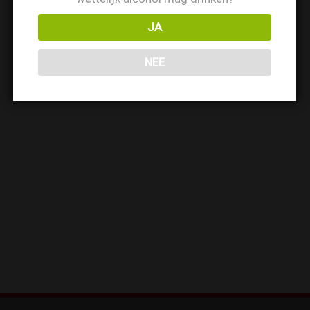
JA
NEE