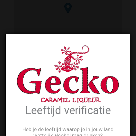
Leeftijd verificatie
Heb je de leeftijd waarop je in jouw land
wettelijk alcohol mag drinken?