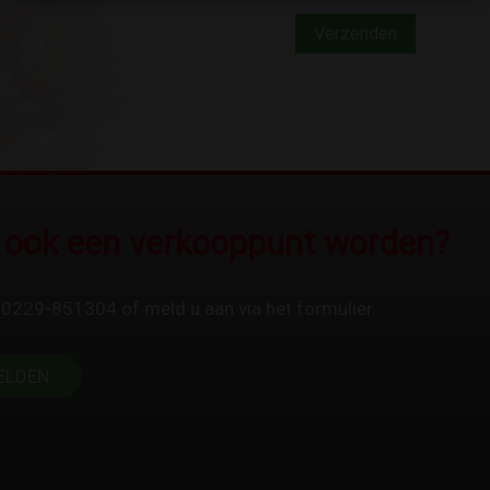
u ook een verkooppunt worden?
 0229-851304 of meld u aan via het formulier.
ELDEN