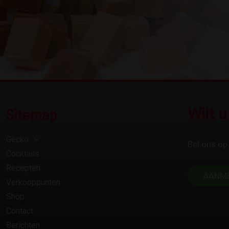
Sitemap
Wilt 
Gecko
Bel ons op
Cocktails
Recepten
AANM
Verkooppunten
Shop
Contact
Berichten