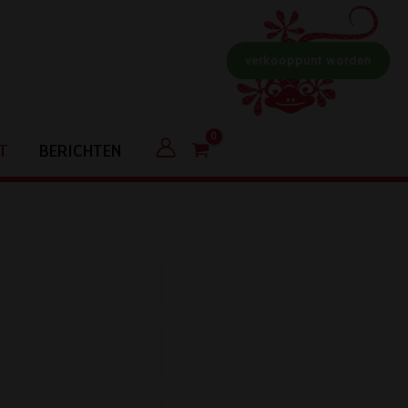
verkooppunt worden
T
BERICHTEN