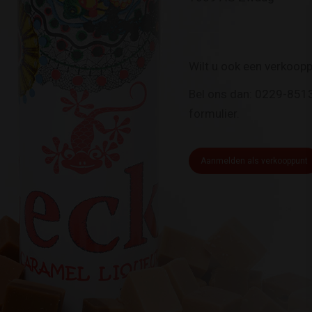
Wilt u ook een verkoop
Bel ons dan: 0229-8513
formulier.
Aanmelden als verkooppunt