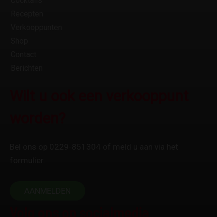
Cocktails
Recepten
Verkooppunten
Shop
Contact
Berichten
Wilt u ook een verkooppunt
worden?
Bel ons op 0229-851304 of meld u aan via het
formulier.
AANMELDEN
Volg ons op socialmedia