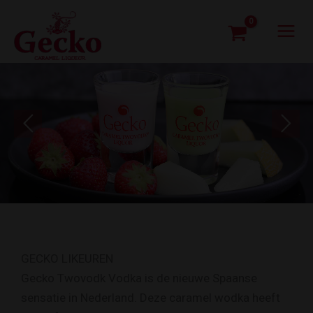
Ga
naar
de
inhoud
GECKO LIKEUREN
Gecko Twovodk Vodka is de nieuwe Spaanse
sensatie in Nederland. Deze caramel wodka heeft