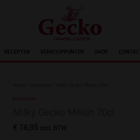
RECEPTEN
VERKOOPPUNTEN
SHOP
CONTAC
Home
/
producten
/ Milky Gecko Melon 70cl
producten
Milky Gecko Melon 70cl
€
16,95
incl. BTW