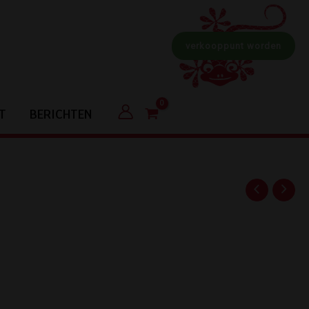
verkooppunt worden
T
BERICHTEN