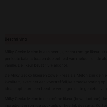
Beschrijving
Milky Gecko Melon is een heerlijk, zacht romige likeur uit
perfecte balans tussen de zoetheid van meloen, en de alco
vanille. De likeur bevat 15% alcohol.
De Milky Gecko likeuren zowel Fresa als Melon zijn de n
kwaliteit, levert het een voortreffelijke smaakervaring op
ideale optie om een feest te verlengen en te genieten va
Milky Gecko Melon is een créme likeur (bevat lactose) die
ingrediënt in romige cocktails of heerlijk desserts. Korto