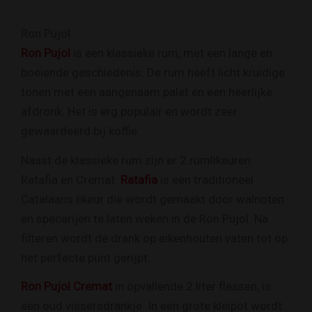
Ron Pujol
Ron Pujol
is een klassieke rum, met een lange en
boeiende geschiedenis. De rum heeft licht kruidige
tonen met een aangenaam palet en een heerlijke
afdronk. Het is erg populair en wordt zeer
gewaardeerd bij koffie.
Naast de klassieke rum zijn er 2 rumlikeuren:
Ratafia en Cremat.
Ratafia
is een traditioneel
Catalaans likeur die wordt gemaakt door walnoten
en specerijen te laten weken in de Ron Pujol. Na
filteren wordt de drank op eikenhouten vaten tot op
het perfecte punt gerijpt.
Ron Pujol Cremat
in opvallende 2 liter flessen, is
een oud vissersdrankje. In een grote kleipot wordt