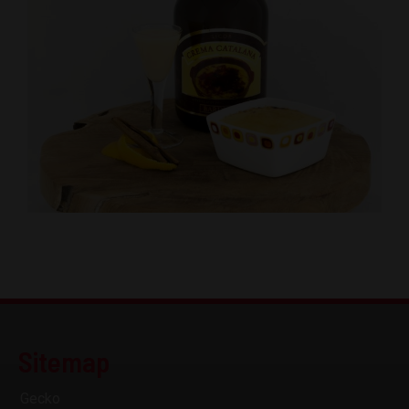
Sitemap
Gecko