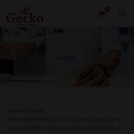
Ga
naar
de
inhoud
Andere dranken
Naast Gecko likeur heeft Gecko Nederland nog een
aantal dranken in haar assortiment opgenomen. Zo