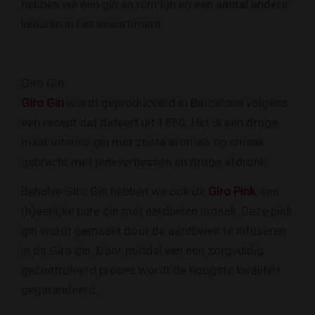
hebben we een gin en rum lijn en een aantal andere
likeuren in het assortiment.
Giro Gin
Giro Gin
wordt geproduceerd in Barcelona volgens
een recept dat dateert uit 1860. Het is een droge
maar intense gin met zoete aroma’s op smaak
gebracht met jeneverbessen en droge afdronk.
Behalve Giro Gin hebben we ook de
Giro Pink
, een
(h)eerlijke pure gin met aardbeien smaak. Deze pink
gin wordt gemaakt door de aardbeien te infuseren
in de Giro gin. Door middel van een zorgvuldig
gecontroleerd proces wordt de hoogste kwaliteit
gegarandeerd.