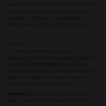
suiker, citroenschil, kaneel en de cremat Pujol een
half uur gekookt. Hierdoor ontstaat een heerlijke
rum likeur die licht zoet is met amandel en
gekarameliseerde tonen en een fris citroentje.
Likeuren
Drie totaal verschillende maar alle drie
uitgesproken likeuren; Crema Catalana, Peppermint
en Avellana.
Crema Catalana
is het populaire
dessert uit de Catalaanse keuken. De likeur is net zo
lekker als het dessert, vol romig van smaak met
heerlijke tonen van caramel en kaneel.⁠
Peppermint
heeft een intense munt smaak. De
likeur is gemaakt van de variëteiten van mentha