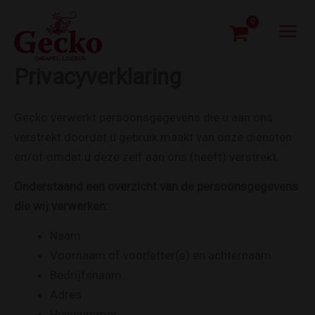
Ga
naar
de
inhoud
Privacyverklaring
Gecko verwerkt persoonsgegevens die u aan ons
verstrekt doordat u gebruik maakt van onze diensten
en/of omdat u deze zelf aan ons (heeft) verstrekt.
Onderstaand een overzicht van de persoonsgegevens
die wij verwerken:
Naam
Voornaam of voorletter(s) en achternaam
Bedrijfsnaam
Adres
Huisnummer