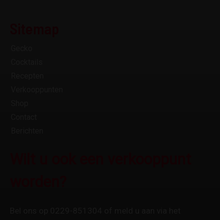
Sitemap
Gecko
Cocktails
Recepten
Verkooppunten
Shop
Contact
Berichten
Wilt u ook een verkooppunt
worden?
Bel ons op 0229-851304 of meld u aan via het